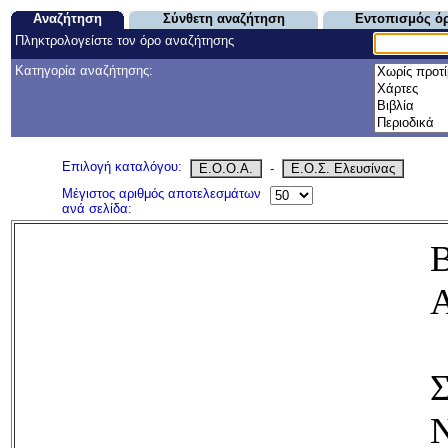
Αναζήτηση
Σύνθετη αναζήτηση
Εντοπισμός ό
Πληκτρολογείστε τον όρο αναζήτησης
Κατηγορία αναζήτησης:
Επιλογή καταλόγου:
Ε.Ο.Ο.Α.
-
Ε.Ο.Σ. Ελευσίνας
Μέγιστος αριθμός αποτελεσμάτων
ανά σελίδα:
Σ
Ν