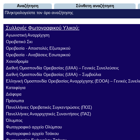
Αναζήτηση
Σύνθετη αναζήτηση
Πληκτρολογείστε τον όρο αναζήτησης
Συλλογές Φωτογραφικού Υλικού:
Αγωνιστική Αναρρίχηση
Ορειβατικό Σκι
Ορειβασία - Αποστολές Εξωτερικού
Ορειβασία - Αναβάσεις Εσωτερικού
Χιονοδρομία
Διεθνή Ομοσπονδία Ορειβασίας (UIAA) – Γενικές Συνελεύσεις
Διεθνή Ομοσπονδία Ορειβασίας (UIAA) – Συμβούλια
Ελληνική Ομοσπονδία Ορειβασίας Αναρρίχησης (ΕΟΟΑ) – Γενικές Συνελ
Καταφύγια
Διάφορα
Πρόσωπα
Πανελλήνιες Ορειβατικές Συγκεντρώσεις (ΠΟΣ)
Πανελλήνιες Αναρριχητικές Συναντήσεις (ΠΑΣ)
Όλυμπος
Φωτογραφικό αρχείο Ολύμπου
Φωτογραφικό αρχείο Τσάκου