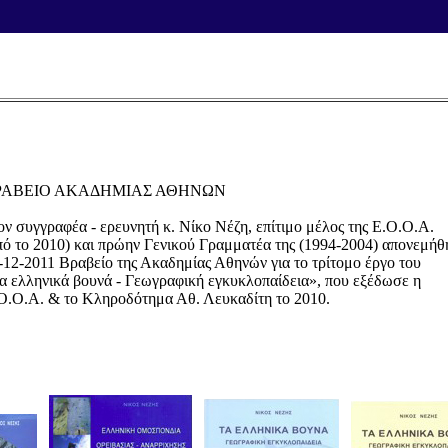
ΡΑΒΕΙΟ ΑΚΑΔΗΜΙΑΣ ΑΘΗΝΩΝ
ον συγγραφέα - ερευνητή κ. Νίκο Νέζη, επίτιμο μέλος της Ε.Ο.Ο.Α.
πό το 2010) και πρώην Γενικού Γραμματέα της (1994-2004) απονεμήθ
-12-2011 Βραβείο της Ακαδημίας Αθηνών για το τρίτομο έργο του
α ελληνικά βουνά - Γεωγραφική εγκυκλοπαίδεια», που εξέδωσε η
Ο.Ο.Α. & το Κληροδότημα Αθ. Λευκαδίτη το 2010.