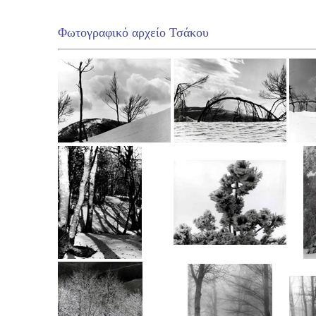
Φωτογραφικό αρχείο Τσάκου